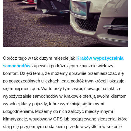
Oprócz tego w tak dużym mieście jak
Kraków wypożyczalnia
samochodów
zapewnia podróżującym znacznie większy
komfort. Dzięki temu, że możemy sprawnie przemieszczać się
po poszczególnych uliczkach, cała podróż trwa krócej i okazuje
się mniej męcząca. Warto przy tym zwrócić uwagę na fakt, że
wypożyczalnie samochodów w Krakowie oferują swoim klientom
wysokiej klasy pojazdy, które wyróżniają się licznymi
udogodnieniami. Możemy do nich zaliczyć między innymi
klimatyzację, wbudowany GPS lub podgrzewane siedzenia, które
stają się przyjemnym dodatkiem przede wszystkim w sezonie