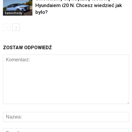
Hyundaiem i20 N. Chcesz wiedzieć jak
było?
Samochody
ZOSTAW ODPOWIEDŹ