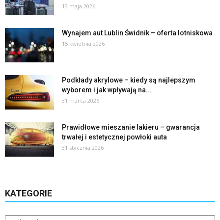
13 maja 2026
Wynajem aut Lublin Świdnik – oferta lotniskowa
15 kwietnia 2026
Podkłady akrylowe – kiedy są najlepszym
wyborem i jak wpływają na...
31 marca 2026
Prawidłowe mieszanie lakieru – gwarancja
trwałej i estetycznej powłoki auta
31 stycznia 2026
KATEGORIE
Kategorie