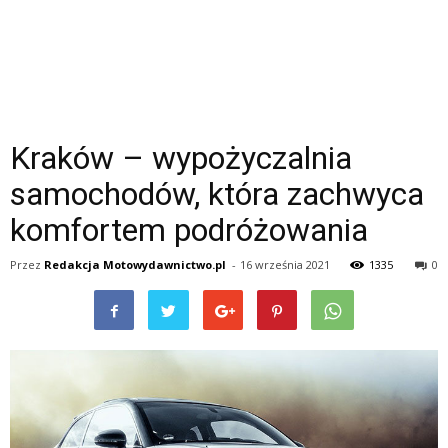
Kraków – wypożyczalnia
samochodów, która zachwyca
komfortem podróżowania
Przez
Redakcja Motowydawnictwo.pl
-
16 września 2021
1335
0