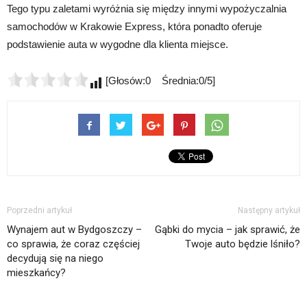
Tego typu zaletami wyróżnia się między innymi wypożyczalnia
samochodów w Krakowie Express, która ponadto oferuje
podstawienie auta w wygodne dla klienta miejsce.
[Głosów:0 Średnia:0/5]
Poprzedni artykuł
Następny artykuł
Wynajem aut w Bydgoszczy –
Gąbki do mycia – jak sprawić, że
co sprawia, że coraz częściej
Twoje auto będzie lśniło?
decydują się na niego
mieszkańcy?