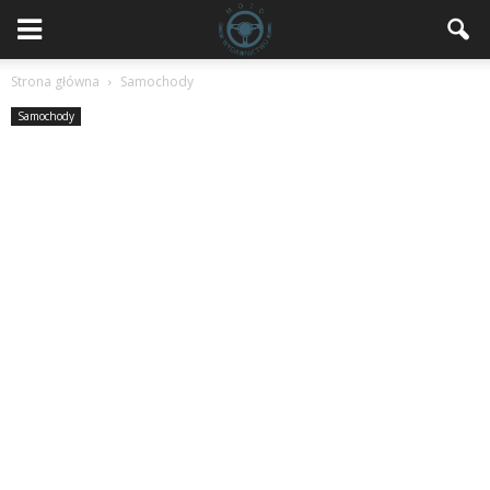
Strona główna
Samochody
Samochody