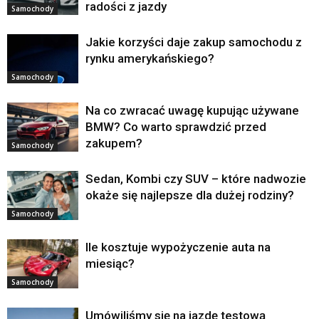
radości z jazdy
Samochody
Jakie korzyści daje zakup samochodu z
rynku amerykańskiego?
Samochody
Na co zwracać uwagę kupując używane
BMW? Co warto sprawdzić przed
zakupem?
Samochody
Sedan, Kombi czy SUV – które nadwozie
okaże się najlepsze dla dużej rodziny?
Samochody
Ile kosztuje wypożyczenie auta na
miesiąc?
Samochody
Umówiliśmy się na jazdę testową