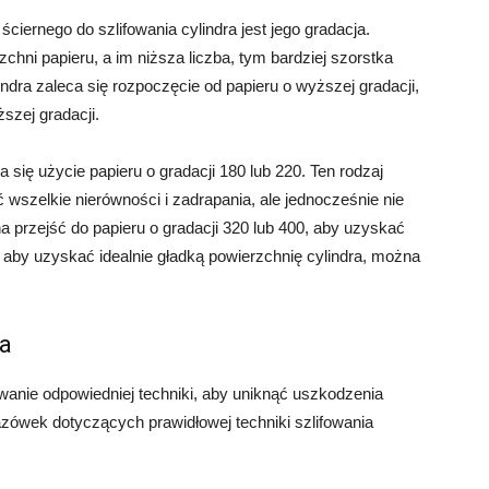
iernego do szlifowania cylindra jest jego gradacja.
chni papieru, a im niższa liczba, tym bardziej szorstka
indra zaleca się rozpoczęcie od papieru o wyższej gradacji,
ższej gradacji.
 się użycie papieru o gradacji 180 lub 220. Ten rodzaj
ć wszelkie nierówności i zadrapania, ale jednocześnie nie
a przejść do papieru o gradacji 320 lub 400, aby uzyskać
, aby uzyskać idealnie gładką powierzchnię cylindra, można
ra
wanie odpowiedniej techniki, aby uniknąć uszkodzenia
zówek dotyczących prawidłowej techniki szlifowania