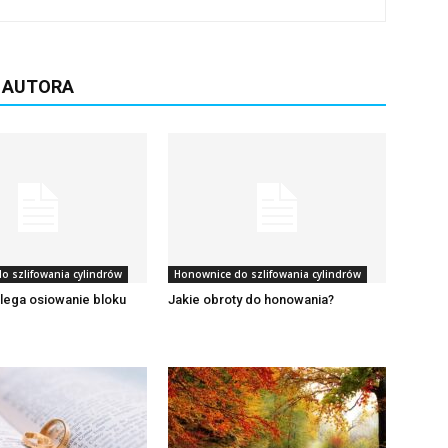
D AUTORA
o szlifowania cylindrów
Honownice do szlifowania cylindrów
lega osiowanie bloku
Jakie obroty do honowania?