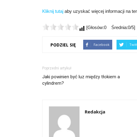
Kliknij tutaj
aby uzyskać więcej informacji na te
[Głosów:0 Średnia:0/5]
PODZIEL SIĘ
Facebook
Twit
Poprzedni artykuł
Jaki powinien być luz między tłokiem a
cylindrem?
Redakcja