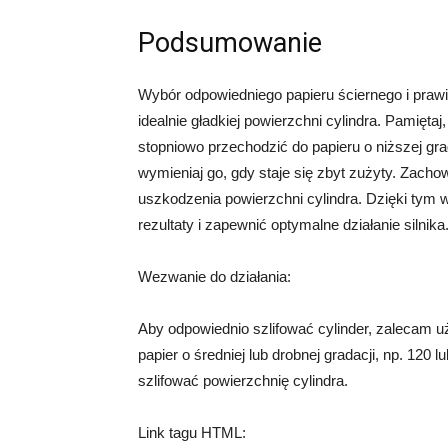
Podsumowanie
Wybór odpowiedniego papieru ściernego i prawi
idealnie gładkiej powierzchni cylindra. Pamięta
stopniowo przechodzić do papieru o niższej gra
wymieniaj go, gdy staje się zbyt zużyty. Zacho
uszkodzenia powierzchni cylindra. Dzięki tym
rezultaty i zapewnić optymalne działanie silnika
Wezwanie do działania:
Aby odpowiednio szlifować cylinder, zalecam uż
papier o średniej lub drobnej gradacji, np. 120
szlifować powierzchnię cylindra.
Link tagu HTML: