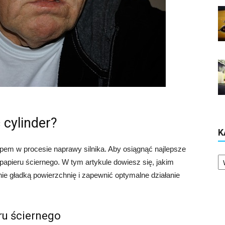
 cylinder?
K
apem w procesie naprawy silnika. Aby osiągnąć najlepsze
Ka
 papieru ściernego. W tym artykule dowiesz się, jakim
nie gładką powierzchnię i zapewnić optymalne działanie
ru ściernego