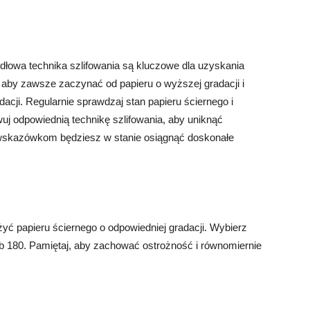
dłowa technika szlifowania są kluczowe dla uzyskania
j, aby zawsze zaczynać od papieru o wyższej gradacji i
dacji. Regularnie sprawdzaj stan papieru ściernego i
wuj odpowiednią technikę szlifowania, aby uniknąć
 wskazówkom będziesz w stanie osiągnąć doskonałe
.
yć papieru ściernego o odpowiedniej gradacji. Wybierz
 lub 180. Pamiętaj, aby zachować ostrożność i równomiernie