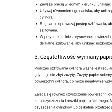
Zawsze pracuj w jednym kierunku, unikają
Używaj równomiernego nacisku, aby uniknąć
cylindra.
Regularnie sprawdzaj postęp szlifowania, ab
szlifowana.
W przypadku silnie zarysowanej powierzchni 
delikatne szlifowanie, aby uniknąć uszkodze
3. Częstotliwość wymiany papi
Podczas szlifowania cylindra ważne jest regula
gdy staje się zbyt zużyty. Zużyty papier ści
powierzchni cylindra, co może negatywnie wpływ
Zaleca się również czyszczenie powierzchni cy
zanieczyszczenia i resztki papieru ściernego.
czyszczenia cylindrów lub delikatnie przetrze