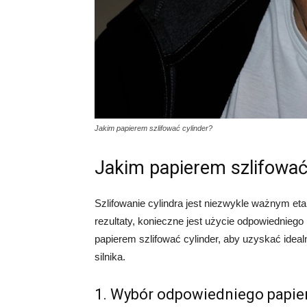
Jakim papierem szlifować cylinder?
Jakim papierem szlifować
Szlifowanie cylindra jest niezwykle ważnym et
rezultaty, konieczne jest użycie odpowiedniego
papierem szlifować cylinder, aby uzyskać ideal
silnika.
1. Wybór odpowiedniego papie