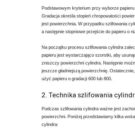
Podstawowym kryterium przy wyborze papieru śc
Gradacja określa stopień chropowatości powierz
jest powierzchnia. W przypadku szlifowania cyl
a następnie stopniowe przejście do papieru o ni
Na początku procesu szlifowania cylindra zaleca
papieru jest wystarczająco szorstki, aby usuną
zniszczy powierzchni cylindra. Następnie możn
jeszcze gładniejszą powierzchnię. Ostatecznie
użyć papieru o gradacji 600 lub 800.
2. Technika szlifowania cylind
Podczas szlifowania cylindra ważne jest zacho
powierzchni. Poniżej przedstawiamy kilka wska
cylindra: