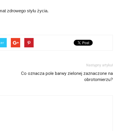
mat zdrowego stylu życia.
ter
Następny artykuł
Co oznacza pole barwy zielonej zaznaczone na
obrotomierzu?