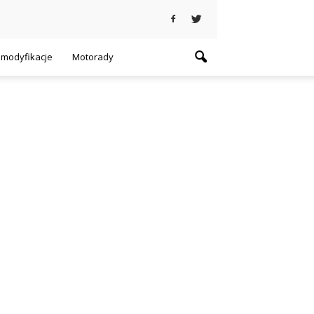
i modyfikacje
Motorady