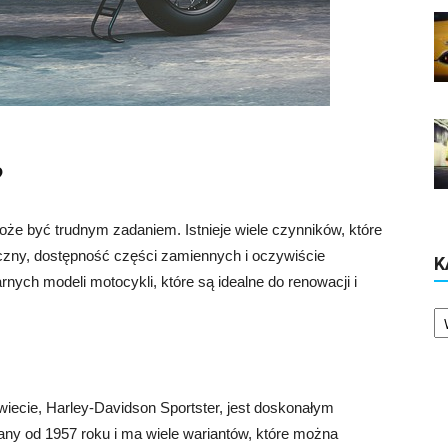
?
e być trudnym zadaniem. Istnieje wiele czynników, które
iczny, dostępność części zamiennych i oczywiście
K
nych modeli motocykli, które są idealne do renowacji i
Ka
wiecie, Harley-Davidson Sportster, jest doskonałym
ny od 1957 roku i ma wiele wariantów, które można