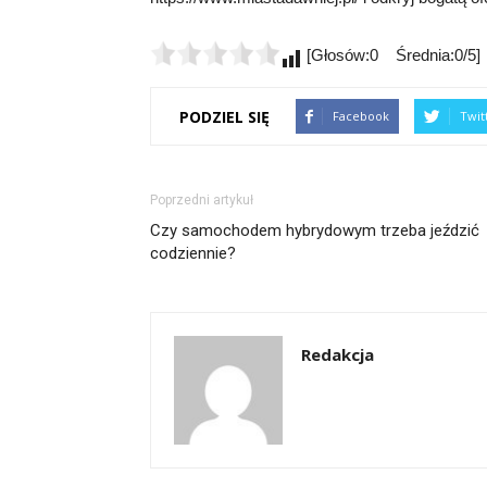
[Głosów:0 Średnia:0/5]
PODZIEL SIĘ
Facebook
Twit
Poprzedni artykuł
Czy samochodem hybrydowym trzeba jeździć
codziennie?
Redakcja