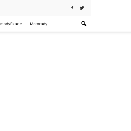
i modyfikacje
Motorady