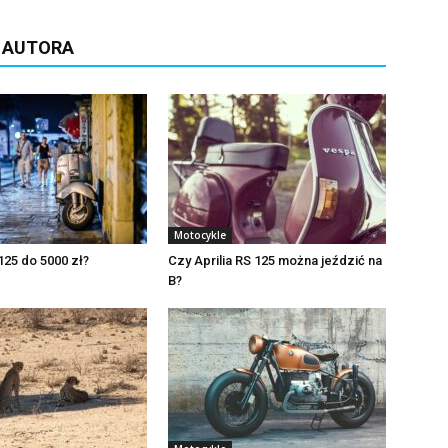
D AUTORA
Motocykle
 125 do 5000 zł?
Czy Aprilia RS 125 można jeździć na
B?