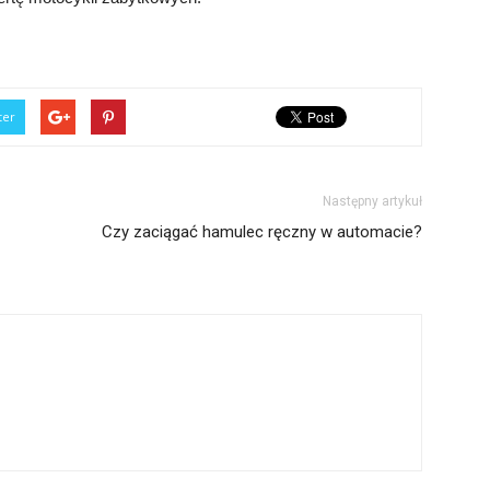
ter
Następny artykuł
Czy zaciągać hamulec ręczny w automacie?