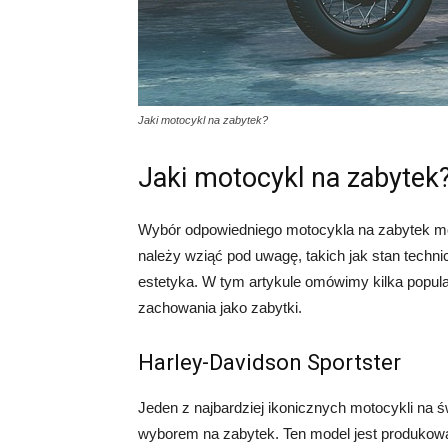
Jaki motocykl na zabytek?
Jaki motocykl na zabytek
Wybór odpowiedniego motocykla na zabytek moż
należy wziąć pod uwagę, takich jak stan techn
estetyka. W tym artykule omówimy kilka popular
zachowania jako zabytki.
Harley-Davidson Sportster
Jeden z najbardziej ikonicznych motocykli na ś
wyborem na zabytek. Ten model jest produkowa