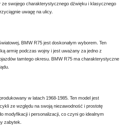
ny ze swojego charakterystycznego dźwięku i klasycznego
rzyciągnie uwagę na ulicy.
ny światowej, BMW R75 jest doskonałym wyborem. Ten
ą armię podczas wojny i jest uważany za jedno z
 pojazdów tamtego okresu. BMW R75 ma charakterystyczne
lądu.
 produkowany w latach 1968-1985. Ten model jest
ykli ze względu na swoją niezawodność i prostotę
 modyfikacji i personalizacji, co czyni go idealnym
ny zabytek.