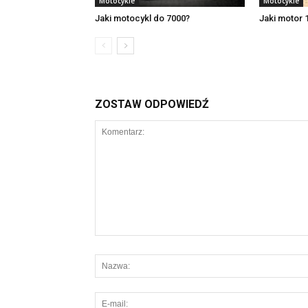
Motocykle
Motocykle
Jaki motocykl do 7000?
Jaki motor 
ZOSTAW ODPOWIEDŹ