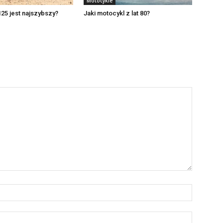
Motocykle
125 jest najszybszy?
Jaki motocykl z lat 80?