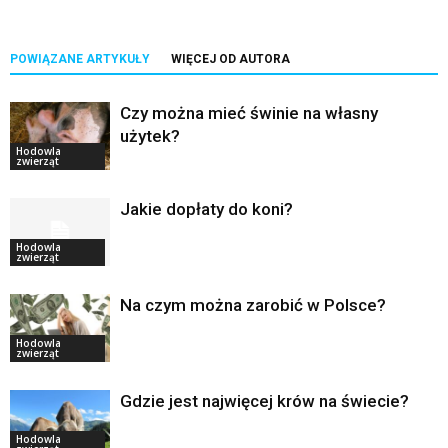
POWIĄZANE ARTYKUŁY
WIĘCEJ OD AUTORA
Czy można mieć świnie na własny
użytek?
Hodowla
zwierząt
Jakie dopłaty do koni?
Hodowla
zwierząt
Na czym można zarobić w Polsce?
Hodowla
zwierząt
Gdzie jest najwięcej krów na świecie?
Hodowla