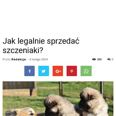
Jak legalnie sprzedać
szczeniaki?
Przez
Redakcja
-
6 lutego 2024
688
0