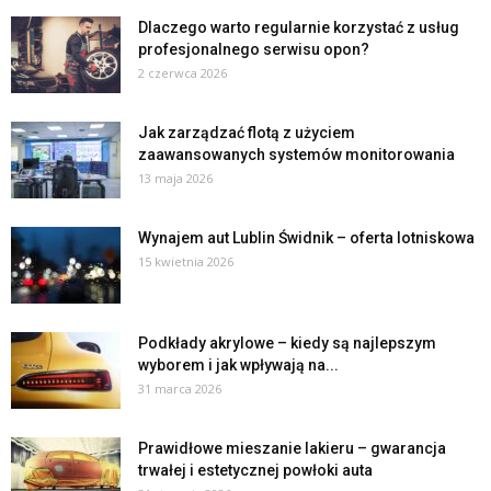
Dlaczego warto regularnie korzystać z usług
profesjonalnego serwisu opon?
2 czerwca 2026
Jak zarządzać flotą z użyciem
zaawansowanych systemów monitorowania
13 maja 2026
Wynajem aut Lublin Świdnik – oferta lotniskowa
15 kwietnia 2026
Podkłady akrylowe – kiedy są najlepszym
wyborem i jak wpływają na...
31 marca 2026
Prawidłowe mieszanie lakieru – gwarancja
trwałej i estetycznej powłoki auta