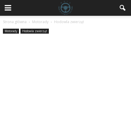
Strona główna
Motorady
Hodowla zwierząt
Motorady
Hodowla zwierząt