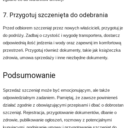
7. Przygotuj szczenięta do odebrania
Przed odbiorem szczeniąt przez nowych właścicieli, przygotuj je
do podróży. Zadbaj o czystość i wygodę transportera, dostarcz
odpowiednią ilość jedzenia i wody oraz zapewnij im komfortową
przestrzeń. Przygotuj również dokumenty, takie jak książeczka
zdrowia, umowa sprzedaży i inne niezbędne dokumenty.
Podsumowanie
Sprzedaż szczeniąt może być emocjonującym, ale także
odpowiedzialnym zadaniem. Pamiętaj, że zawsze powinieneś
działać zgodnie z obowiązującymi przepisami i dbać o dobrostan
szczeniąt. Rejestracja, przygotowanie dokumentów, dbanie o
zdrowie, publikowanie ogłoszeń, rozmowy z potencjalnymi
kupującymi, podpisanie umowy i przygotowanie szczeniąt do