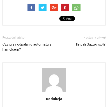
Poprzedni artykuł
Następny artykuł
Czy przy odpalaniu automatu z
Ile pali Suzuki sx4?
hamulcem?
Redakcja