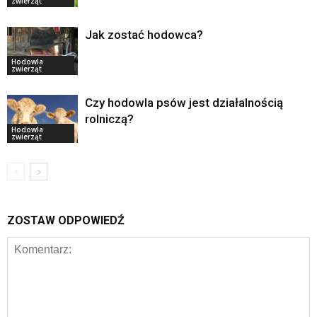
zwierząt
Jak zostać hodowca?
Hodowla
zwierząt
Czy hodowla psów jest działalnością
rolniczą?
Hodowla
zwierząt
ZOSTAW ODPOWIEDŹ