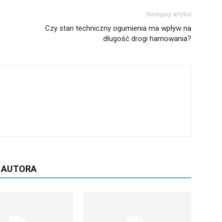
Następny artykuł
Czy stan techniczny ogumienia ma wpływ na
długość drogi hamowania?
D AUTORA