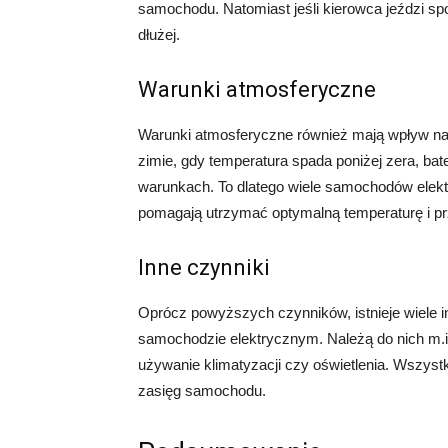
samochodu. Natomiast jeśli kierowca jeździ sp
dłużej.
Warunki atmosferyczne
Warunki atmosferyczne również mają wpływ na
zimie, gdy temperatura spada poniżej zera, ba
warunkach. To dlatego wiele samochodów elekt
pomagają utrzymać optymalną temperaturę i pr
Inne czynniki
Oprócz powyższych czynników, istnieje wiele 
samochodzie elektrycznym. Należą do nich m.i
używanie klimatyzacji czy oświetlenia. Wszystk
zasięg samochodu.