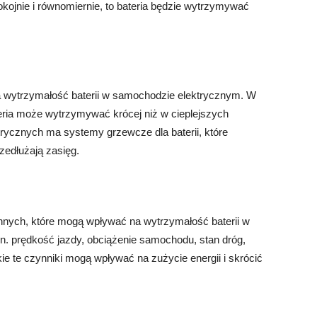
okojnie i równomiernie, to bateria będzie wytrzymywać
 wytrzymałość baterii w samochodzie elektrycznym. W
teria może wytrzymywać krócej niż w cieplejszych
rycznych ma systemy grzewcze dla baterii, które
zedłużają zasięg.
innych, które mogą wpływać na wytrzymałość baterii w
n. prędkość jazdy, obciążenie samochodu, stan dróg,
ie te czynniki mogą wpływać na zużycie energii i skrócić