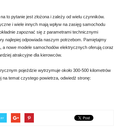
a to pytanie jest złożona i zależy od wielu czynników.
eryczne i wiele innych mają wpływ na zasięg samochodu
okładnie zapoznać się z parametrami technicznymi
óry najlepiej odpowiada naszym potrzebom. Pamiętajmy
wija, a nowe modele samochodów elektrycznych oferują coraz
rdziej atrakcyjne dla kierowców.
ktrycznym pojeździe wytrzymuje około 300-500 kilometrów
j na temat czystego powietrza, odwiedź stronę:
ter