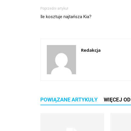
Poprzedni artykuł
Ile kosztuje najtańsza Kia?
Redakcja
POWIĄZANE ARTYKUŁY
WIĘCEJ O