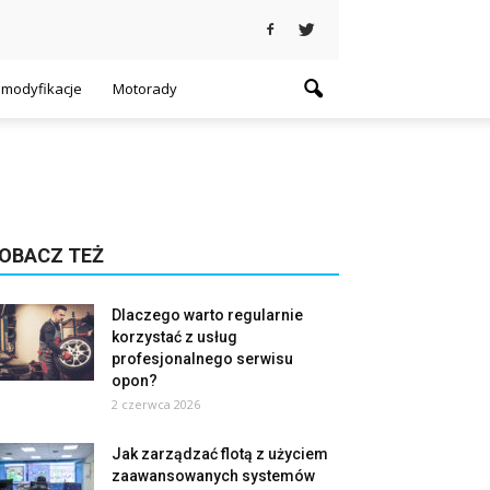
i modyfikacje
Motorady
OBACZ TEŻ
Dlaczego warto regularnie
korzystać z usług
profesjonalnego serwisu
opon?
2 czerwca 2026
Jak zarządzać flotą z użyciem
zaawansowanych systemów