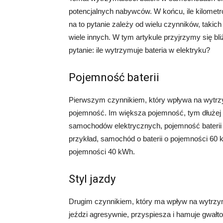
potencjalnych nabywców. W końcu, ile kilome
na to pytanie zależy od wielu czynników, takich
wiele innych. W tym artykule przyjrzymy się bl
pytanie: ile wytrzymuje bateria w elektryku?
Pojemność baterii
Pierwszym czynnikiem, który wpływa na wytrzy
pojemność. Im większa pojemność, tym dłużej
samochodów elektrycznych, pojemność baterii 
przykład, samochód o baterii o pojemności 60 
pojemności 40 kWh.
Styl jazdy
Drugim czynnikiem, który ma wpływ na wytrzymał
jeździ agresywnie, przyspiesza i hamuje gwałto