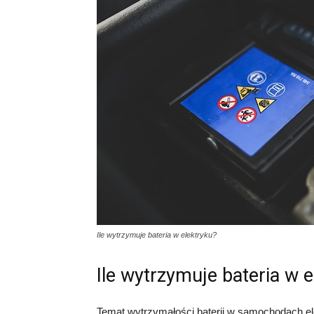
Ile wytrzymuje bateria w elektryku?
Ile wytrzymuje bateria w e
Temat wytrzymałości baterii w samochodach el