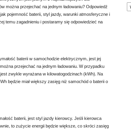
Ka
trów można przejechać na jednym ładowaniu? Odpowiedź
 jak pojemność baterii, styl jazdy, warunki atmosferyczne i
iżej temu zagadnieniu i postaramy się odpowiedzieć na
małość baterii w samochodzie elektrycznym, jest jej
 można przejechać na jednym ładowaniu. W przypadku
jest zwykle wyrażana w kilowatogodzinach (kWh). Na
kWh będzie miał większy zasięg niż samochód o baterii o
ość baterii, jest styl jazdy kierowcy. Jeśli kierowca
wnie, to zużycie energii będzie większe, co skróci zasięg