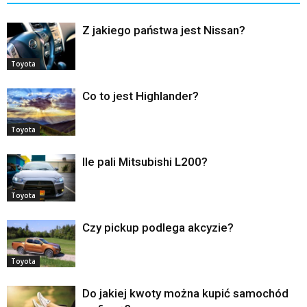
Z jakiego państwa jest Nissan?
Toyota
Co to jest Highlander?
Toyota
Ile pali Mitsubishi L200?
Toyota
Czy pickup podlega akcyzie?
Toyota
Do jakiej kwoty można kupić samochód