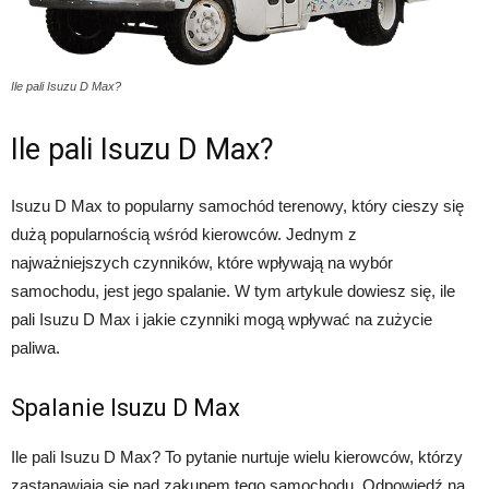
Ile pali Isuzu D Max?
Ile pali Isuzu D Max?
Isuzu D Max to popularny samochód terenowy, który cieszy się
dużą popularnością wśród kierowców. Jednym z
najważniejszych czynników, które wpływają na wybór
samochodu, jest jego spalanie. W tym artykule dowiesz się, ile
pali Isuzu D Max i jakie czynniki mogą wpływać na zużycie
paliwa.
Spalanie Isuzu D Max
Ile pali Isuzu D Max? To pytanie nurtuje wielu kierowców, którzy
zastanawiają się nad zakupem tego samochodu. Odpowiedź na