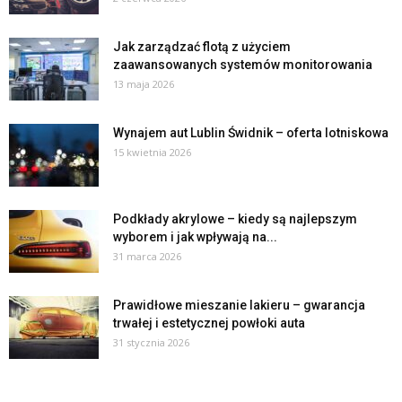
Jak zarządzać flotą z użyciem
zaawansowanych systemów monitorowania
13 maja 2026
Wynajem aut Lublin Świdnik – oferta lotniskowa
15 kwietnia 2026
Podkłady akrylowe – kiedy są najlepszym
wyborem i jak wpływają na...
31 marca 2026
Prawidłowe mieszanie lakieru – gwarancja
trwałej i estetycznej powłoki auta
31 stycznia 2026