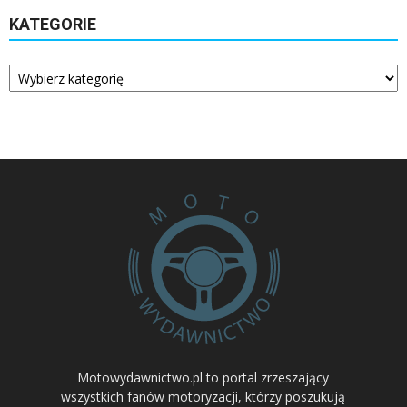
KATEGORIE
Kategorie
Motowydawnictwo.pl to portal zrzeszający
wszystkich fanów motoryzacji, którzy poszukują