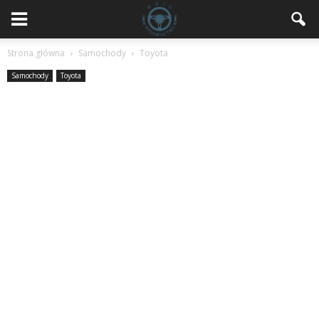
Strona główna
Samochody
Toyota
Samochody
Toyota