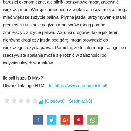
bardziej ekonomiczne, ale silniki benzynowe mogą zapewnić
większą moc. Wersje samochodu z większą ilością miejsc mogą
mieć większe zużycie paliwa. Płynna jazda, utrzymywanie stałej
prędkości i unikanie nagłych manewrów mogą pomóc
zmniejszyć zużycie paliwa. Warunki drogowe, takie jak teren,
nierówne drogi czy jazda pod górę, mogą prowadzić do
większego zużycia paliwa. Pamiętaj, że te informacje są ogólne i
rzeczywiste spalanie może się różnić w zależności od
indywidualnych warunków.
Ile pali Isuzu D Max?
Utwórz link tagu HTML
do: https://www.eradomianki.pl/.
[Głosów:0 Średnia:0/5]