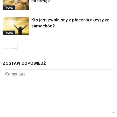
na firmę?
Toyota
Kto jest zwolniony z płacenia akcyzy za
samochód?
Toyota
ZOSTAW ODPOWIEDŹ