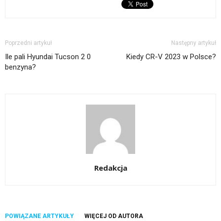
Poprzedni artykuł
Następny artykuł
Ile pali Hyundai Tucson 2 0
Kiedy CR-V 2023 w Polsce?
benzyna?
Redakcja
POWIĄZANE ARTYKUŁY
WIĘCEJ OD AUTORA