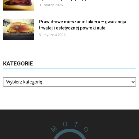
31 marca 2026
Prawidłowe mieszanie lakieru – gwarancja
trwałej i estetycznej powłoki auta
31 stycznia 2026
KATEGORIE
Kategorie