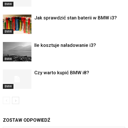
BMW
Jak sprawdzić stan baterii w BMW i3?
BMW
Ile kosztuje naładowanie i3?
BMW
Czy warto kupić BMW i8?
BMW
ZOSTAW ODPOWIEDŹ