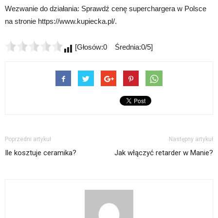
Wezwanie do działania: Sprawdź cenę superchargera w Polsce
na stronie https://www.kupiecka.pl/.
[Głosów:0 Średnia:0/5]
Poprzedni artykuł
Następny artykuł
Ile kosztuje ceramika?
Jak włączyć retarder w Manie?