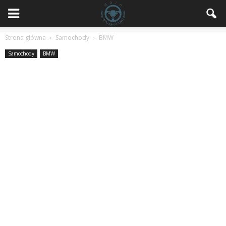
Strona główna
Samochody
BMW
Samochody
BMW