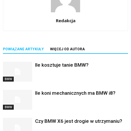
Redakcja
POWIĄZANE ARTYKUŁY
WIĘCEJ OD AUTORA
Ile kosztuje tanie BMW?
BMW
Ile koni mechanicznych ma BMW i8?
BMW
Czy BMW X6 jest drogie w utrzymaniu?