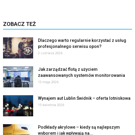
ZOBACZ TEŻ
Dlaczego warto regularnie korzystać z usług
profesjonalnego serwisu opon?
2 czerwca 2026
Jak zarządzać flotą z użyciem
zaawansowanych systemów monitorowania
13 maja 2026
Wynajem aut Lublin Świdnik – oferta lotniskowa
15 kwietnia 2026
Podkłady akrylowe – kiedy są najlepszym
wyborem i jak wpływają na...