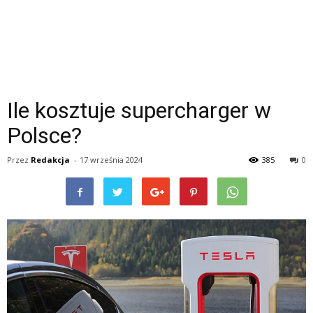
Ile kosztuje supercharger w
Polsce?
Przez
Redakcja
-
17 września 2024
385
0