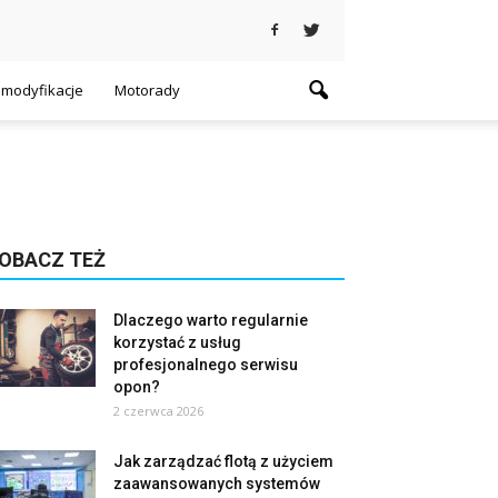
i modyfikacje
Motorady
OBACZ TEŻ
Dlaczego warto regularnie
korzystać z usług
profesjonalnego serwisu
opon?
2 czerwca 2026
Jak zarządzać flotą z użyciem
zaawansowanych systemów