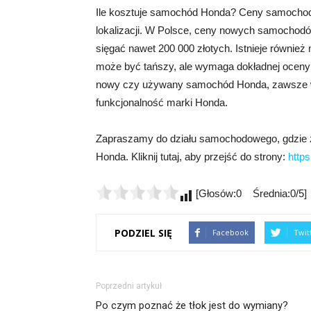
Ile kosztuje samochód Honda? Ceny samochod
lokalizacji. W Polsce, ceny nowych samochodó
sięgać nawet 200 000 złotych. Istnieje równi
może być tańszy, ale wymaga dokładnej oceny s
nowy czy używany samochód Honda, zawsze wa
funkcjonalność marki Honda.
Zapraszamy do działu samochodowego, gdzie 
Honda. Kliknij tutaj, aby przejść do strony:
http
[Głosów:0 Średnia:0/5]
PODZIEL SIĘ
Facebook
Twit
Poprzedni artykuł
Po czym poznać że tłok jest do wymiany?