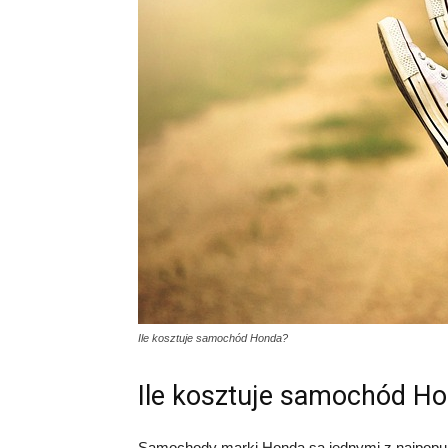
Ile kosztuje samochód Honda?
Ile kosztuje samochód H
Samochody marki Honda są jednymi z najpopul