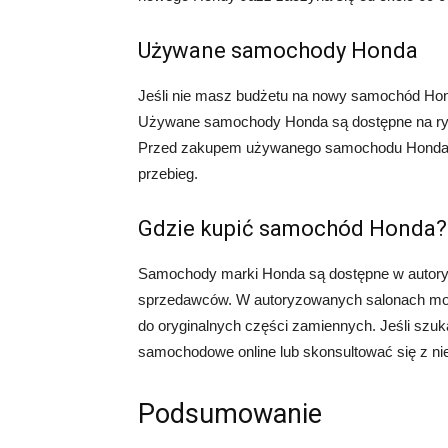
Używane samochody Honda
Jeśli nie masz budżetu na nowy samochód H
Używane samochody Honda są dostępne na rynk
Przed zakupem używanego samochodu Honda zaw
przebieg.
Gdzie kupić samochód Honda?
Samochody marki Honda są dostępne w autory
sprzedawców. W autoryzowanych salonach możes
do oryginalnych części zamiennych. Jeśli szuk
samochodowe online lub skonsultować się z n
Podsumowanie