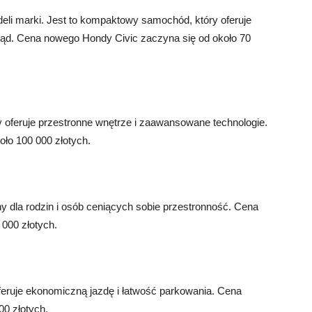
deli marki. Jest to kompaktowy samochód, który oferuje
ląd. Cena nowego Hondy Civic zaczyna się od około 70
y oferuje przestronne wnętrze i zaawansowane technologie.
ło 100 000 złotych.
ny dla rodzin i osób ceniących sobie przestronność. Cena
000 złotych.
feruje ekonomiczną jazdę i łatwość parkowania. Cena
0 złotych.