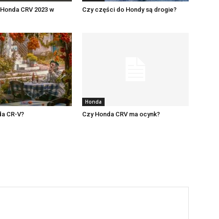
 Honda CRV 2023 w
Czy części do Hondy są drogie?
Honda
nda CR-V?
Czy Honda CRV ma ocynk?