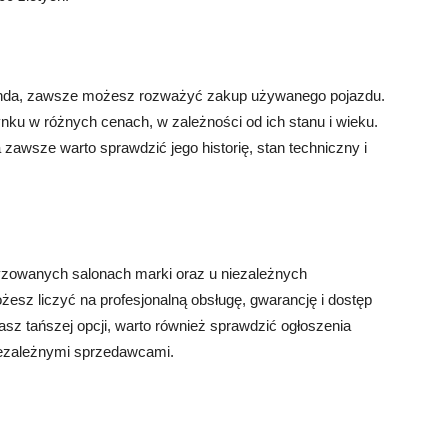
onda, zawsze możesz rozważyć zakup używanego pojazdu.
u w różnych cenach, w zależności od ich stanu i wieku.
sze warto sprawdzić jego historię, stan techniczny i
zowanych salonach marki oraz u niezależnych
z liczyć na profesjonalną obsługę, gwarancję i dostęp
asz tańszej opcji, warto również sprawdzić ogłoszenia
iezależnymi sprzedawcami.