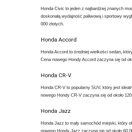
Honda Civic to jeden z najbardziej znanych mo
doskonałą wydajność paliwową i sportowy wyg
000 złotych.
Honda Accord
Honda Accord to średniej wielkości sedan, któr
Cena nowego Hondy Accord zaczyna się od oko
Honda CR-V
Honda CR-V to popularny SUV, który jest ideal
nowego Hondy CR-V zaczyna się od około 120 
Honda Jazz
Honda Jazz to mały samochód miejski, który o
nowego Hondy Jazz zaczyna się od około 60 00