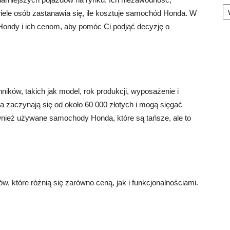
Ka
iele osób zastanawia się, ile kosztuje samochód Honda. W
ondy i ich cenom, aby pomóc Ci podjąć decyzję o
ków, takich jak model, rok produkcji, wyposażenie i
 zaczynają się od około 60 000 złotych i mogą sięgać
ównież używane samochody Honda, które są tańsze, ale to
, które różnią się zarówno ceną, jak i funkcjonalnościami.