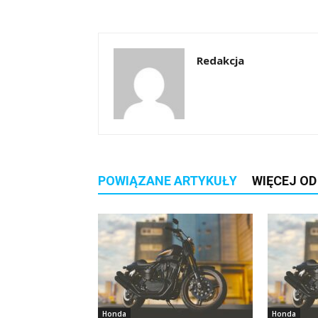
Redakcja
POWIĄZANE ARTYKUŁY
WIĘCEJ O
Honda
Honda