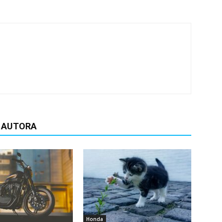
D AUTORA
Honda