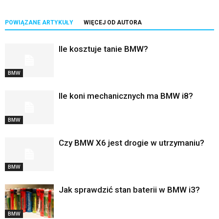
POWIĄZANE ARTYKUŁY
WIĘCEJ OD AUTORA
Ile kosztuje tanie BMW?
BMW
Ile koni mechanicznych ma BMW i8?
BMW
Czy BMW X6 jest drogie w utrzymaniu?
BMW
Jak sprawdzić stan baterii w BMW i3?
BMW