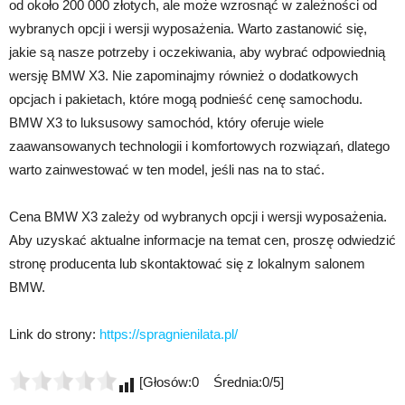
od około 200 000 złotych, ale może wzrosnąć w zależności od
wybranych opcji i wersji wyposażenia. Warto zastanowić się,
jakie są nasze potrzeby i oczekiwania, aby wybrać odpowiednią
wersję BMW X3. Nie zapominajmy również o dodatkowych
opcjach i pakietach, które mogą podnieść cenę samochodu.
BMW X3 to luksusowy samochód, który oferuje wiele
zaawansowanych technologii i komfortowych rozwiązań, dlatego
warto zainwestować w ten model, jeśli nas na to stać.
Cena BMW X3 zależy od wybranych opcji i wersji wyposażenia.
Aby uzyskać aktualne informacje na temat cen, proszę odwiedzić
stronę producenta lub skontaktować się z lokalnym salonem
BMW.
Link do strony:
https://spragnienilata.pl/
[Głosów:0 Średnia:0/5]