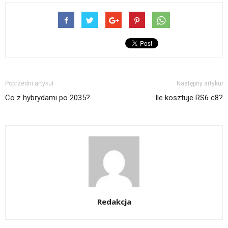
Poprzedni artykuł
Następny artykuł
Co z hybrydami po 2035?
Ile kosztuje RS6 c8?
Redakcja