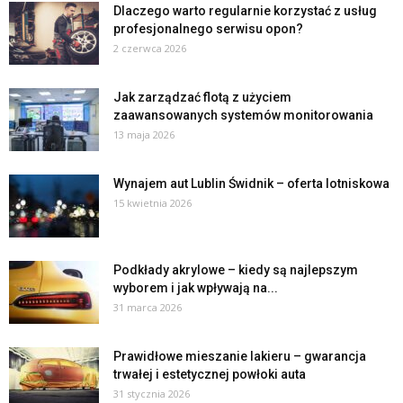
Dlaczego warto regularnie korzystać z usług
profesjonalnego serwisu opon?
2 czerwca 2026
Jak zarządzać flotą z użyciem
zaawansowanych systemów monitorowania
13 maja 2026
Wynajem aut Lublin Świdnik – oferta lotniskowa
15 kwietnia 2026
Podkłady akrylowe – kiedy są najlepszym
wyborem i jak wpływają na...
31 marca 2026
Prawidłowe mieszanie lakieru – gwarancja
trwałej i estetycznej powłoki auta
31 stycznia 2026