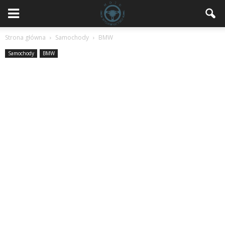
Strona główna
Samochody
BMW
Samochody
BMW