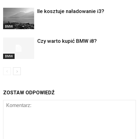
Ile kosztuje naładowanie i3?
BMW
Czy warto kupić BMW i8?
BMW
ZOSTAW ODPOWIEDŹ