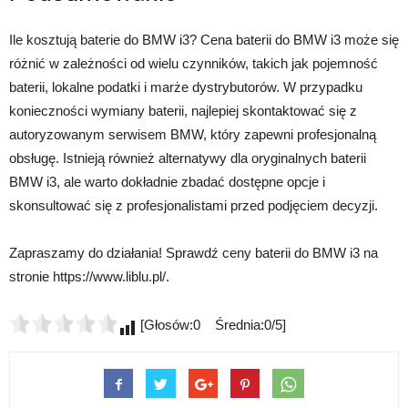
Ile kosztują baterie do BMW i3? Cena baterii do BMW i3 może się
różnić w zależności od wielu czynników, takich jak pojemność
baterii, lokalne podatki i marże dystrybutorów. W przypadku
konieczności wymiany baterii, najlepiej skontaktować się z
autoryzowanym serwisem BMW, który zapewni profesjonalną
obsługę. Istnieją również alternatywy dla oryginalnych baterii
BMW i3, ale warto dokładnie zbadać dostępne opcje i
skonsultować się z profesjonalistami przed podjęciem decyzji.
Zapraszamy do działania! Sprawdź ceny baterii do BMW i3 na
stronie https://www.liblu.pl/.
[Głosów:0 Średnia:0/5]