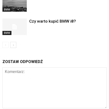
BMW
Czy warto kupić BMW i8?
BMW
ZOSTAW ODPOWIEDŹ