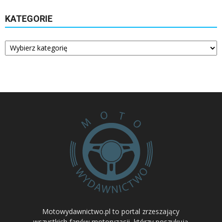
KATEGORIE
Kategorie
Motowydawnictwo.pl to portal zrzeszający
wszystkich fanów motoryzacji, którzy poszukują