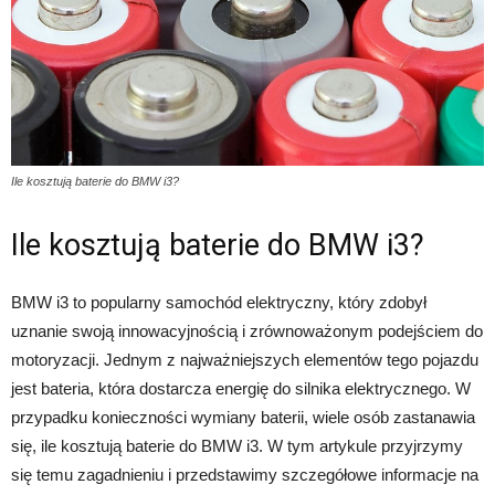
Ile kosztują baterie do BMW i3?
Ile kosztują baterie do BMW i3?
BMW i3 to popularny samochód elektryczny, który zdobył
uznanie swoją innowacyjnością i zrównoważonym podejściem do
motoryzacji. Jednym z najważniejszych elementów tego pojazdu
jest bateria, która dostarcza energię do silnika elektrycznego. W
przypadku konieczności wymiany baterii, wiele osób zastanawia
się, ile kosztują baterie do BMW i3. W tym artykule przyjrzymy
się temu zagadnieniu i przedstawimy szczegółowe informacje na