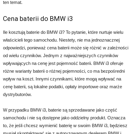
ten temat.
Cena baterii do BMW i3
Ile kosztują baterie do BMW i3? To pytanie, które nurtuje wielu
właścicieli tego samochodu. Niestety, nie ma jednoznacznej
odpowiedzi, ponieważ cena baterii może się różnić w zależności
od wielu czynników. Jednym z najważniejszych czynników
wpływających na cenę jest pojemność baterii. BMW i3 oferuje
różne warianty baterii o różnej pojemności, co ma bezpośredni
wpływ na koszt. Innymi czynnikami, które mogą wpływać na
cenę baterii, są lokalne podatki, opłaty importowe oraz marże
dystrybutorów.
W przypadku BMW i3, baterie są sprzedawane jako część
samochodu i nie są dostępne jako oddzielny produkt. Oznacza
to, że jeśli chcesz wymienić baterię w swoim BMW i3, będziesz
musiał skontaktować się z autoryzowanym dealerem BMW i