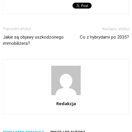
Poprzedni artykuł
Następny artykuł
Jakie są objawy uszkodzonego
Co z hybrydami po 2035?
immobilizera?
Redakcja