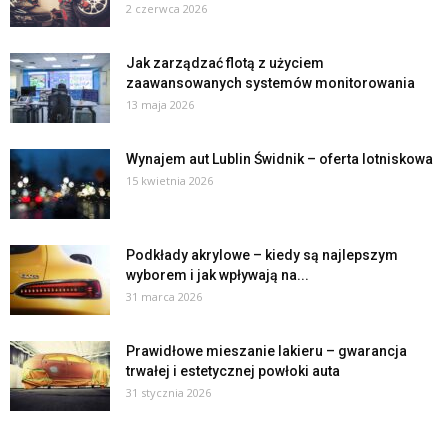
2 czerwca 2026
Jak zarządzać flotą z użyciem
zaawansowanych systemów monitorowania
13 maja 2026
Wynajem aut Lublin Świdnik – oferta lotniskowa
15 kwietnia 2026
Podkłady akrylowe – kiedy są najlepszym
wyborem i jak wpływają na...
31 marca 2026
Prawidłowe mieszanie lakieru – gwarancja
trwałej i estetycznej powłoki auta
31 stycznia 2026