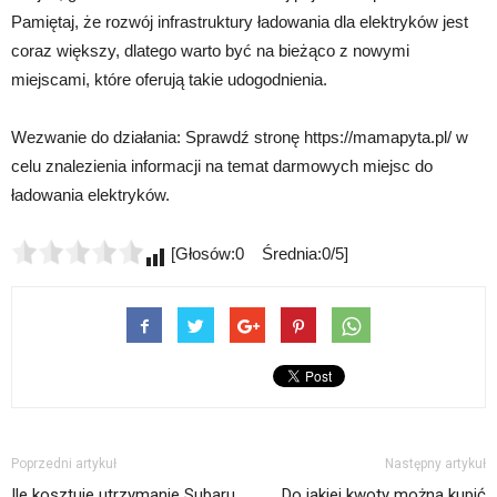
Pamiętaj, że rozwój infrastruktury ładowania dla elektryków jest
coraz większy, dlatego warto być na bieżąco z nowymi
miejscami, które oferują takie udogodnienia.
Wezwanie do działania: Sprawdź stronę https://mamapyta.pl/ w
celu znalezienia informacji na temat darmowych miejsc do
ładowania elektryków.
[Głosów:0 Średnia:0/5]
Poprzedni artykuł
Następny artykuł
Ile kosztuje utrzymanie Subaru
Do jakiej kwoty można kupić