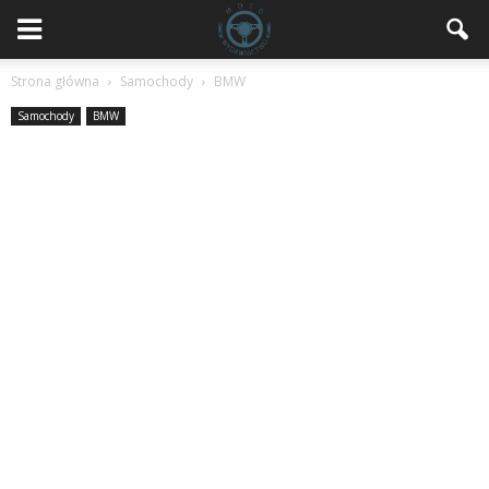
Strona główna
Samochody
BMW
Samochody
BMW