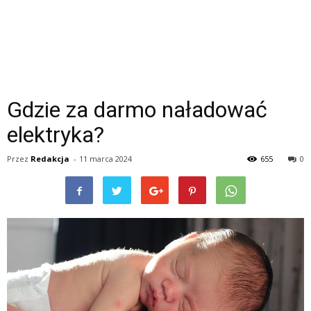
Gdzie za darmo naładować
elektryka?
Przez
Redakcja
-
11 marca 2024
655
0