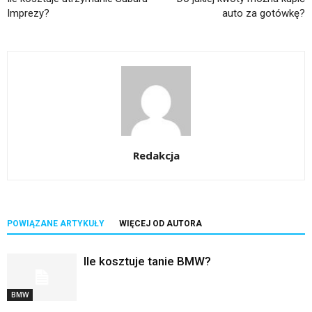
Imprezy?
auto za gotówkę?
Redakcja
POWIĄZANE ARTYKUŁY
WIĘCEJ OD AUTORA
Ile kosztuje tanie BMW?
BMW