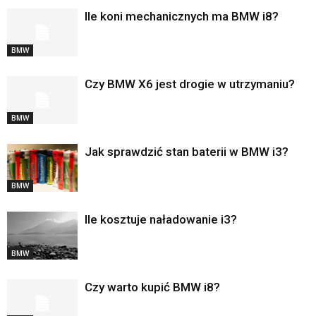
Ile koni mechanicznych ma BMW i8?
BMW
Czy BMW X6 jest drogie w utrzymaniu?
BMW
Jak sprawdzić stan baterii w BMW i3?
BMW
Ile kosztuje naładowanie i3?
BMW
Czy warto kupić BMW i8?