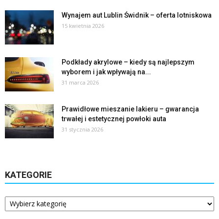
Wynajem aut Lublin Świdnik – oferta lotniskowa
15 kwietnia 2026
Podkłady akrylowe – kiedy są najlepszym
wyborem i jak wpływają na...
31 marca 2026
Prawidłowe mieszanie lakieru – gwarancja
trwałej i estetycznej powłoki auta
31 stycznia 2026
KATEGORIE
Kategorie