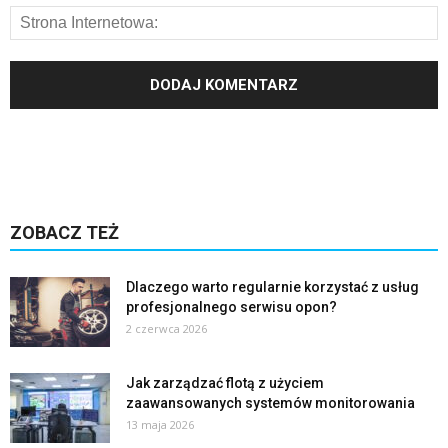
ZOBACZ TEŻ
Dlaczego warto regularnie korzystać z usług
profesjonalnego serwisu opon?
2 czerwca 2026
Jak zarządzać flotą z użyciem
zaawansowanych systemów monitorowania
13 maja 2026