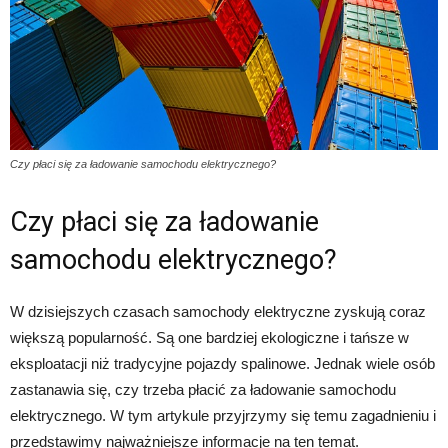
Czy płaci się za ładowanie samochodu elektrycznego?
Czy płaci się za ładowanie
samochodu elektrycznego?
W dzisiejszych czasach samochody elektryczne zyskują coraz
większą popularność. Są one bardziej ekologiczne i tańsze w
eksploatacji niż tradycyjne pojazdy spalinowe. Jednak wiele osób
zastanawia się, czy trzeba płacić za ładowanie samochodu
elektrycznego. W tym artykule przyjrzymy się temu zagadnieniu i
przedstawimy najważniejsze informacje na ten temat.