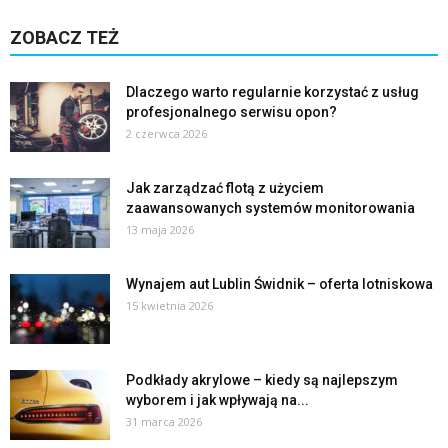
ZOBACZ TEŻ
Dlaczego warto regularnie korzystać z usług
profesjonalnego serwisu opon?
2 czerwca 2026
Jak zarządzać flotą z użyciem
zaawansowanych systemów monitorowania
13 maja 2026
Wynajem aut Lublin Świdnik – oferta lotniskowa
15 kwietnia 2026
Podkłady akrylowe – kiedy są najlepszym
wyborem i jak wpływają na...
31 marca 2026