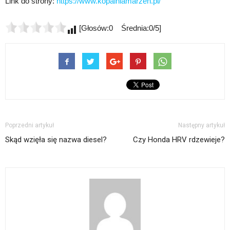
Link do strony:
https://www.kopalniamarzen.pl/
[Głosów:0 Średnia:0/5]
Poprzedni artykuł
Następny artykuł
Skąd wzięła się nazwa diesel?
Czy Honda HRV rdzewieje?