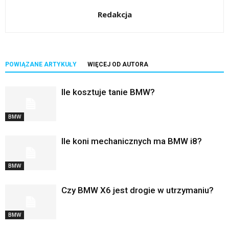
Redakcja
POWIĄZANE ARTYKUŁY
WIĘCEJ OD AUTORA
Ile kosztuje tanie BMW?
BMW
Ile koni mechanicznych ma BMW i8?
BMW
Czy BMW X6 jest drogie w utrzymaniu?
BMW