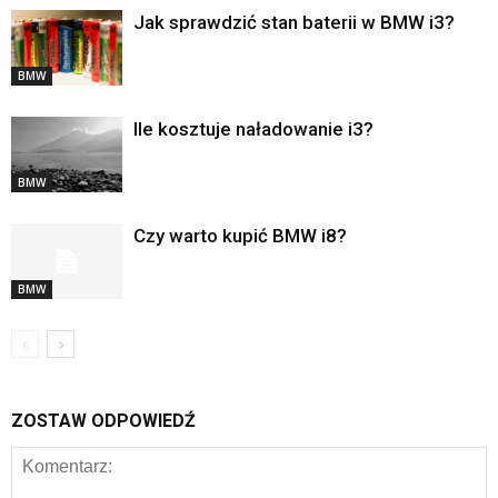
Jak sprawdzić stan baterii w BMW i3?
BMW
Ile kosztuje naładowanie i3?
BMW
Czy warto kupić BMW i8?
BMW
ZOSTAW ODPOWIEDŹ