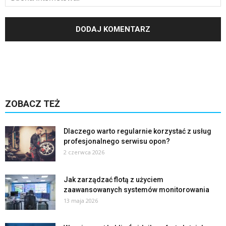
ZOBACZ TEŻ
Dlaczego warto regularnie korzystać z usług
profesjonalnego serwisu opon?
2 czerwca 2026
Jak zarządzać flotą z użyciem
zaawansowanych systemów monitorowania
13 maja 2026