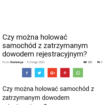
Czy można holować
samochód z zatrzymanym
dowodem rejestracyjnym?
Przez
Redakcja
-
13 lutego 2025
520
0
Czy można holować samochód z
zatrzymanym dowodem