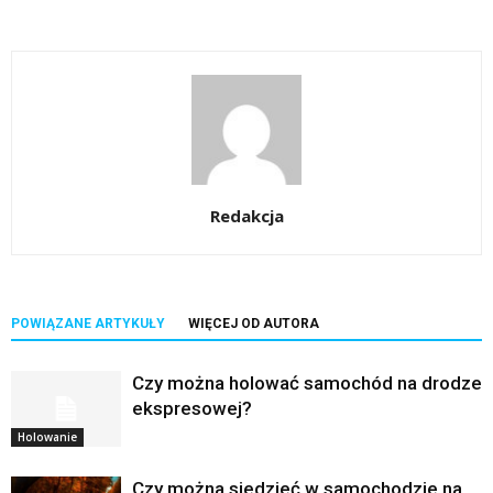
Redakcja
POWIĄZANE ARTYKUŁY
WIĘCEJ OD AUTORA
Czy można holować samochód na drodze
ekspresowej?
Holowanie
Czy można siedzieć w samochodzie na