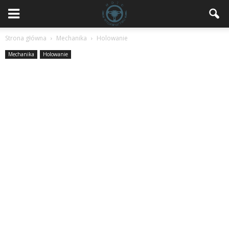
Strona główna
Mechanika
Holowanie
Mechanika
Holowanie