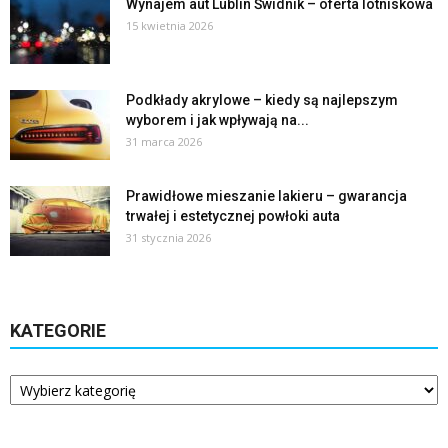
Wynajem aut Lublin Świdnik – oferta lotniskowa
15 kwietnia 2026
Podkłady akrylowe – kiedy są najlepszym
wyborem i jak wpływają na...
31 marca 2026
Prawidłowe mieszanie lakieru – gwarancja
trwałej i estetycznej powłoki auta
31 stycznia 2026
KATEGORIE
Kategorie