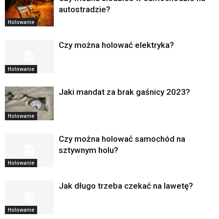
autostradzie?
Holowanie
Czy można holować elektryka?
Holowanie
Jaki mandat za brak gaśnicy 2023?
Holowanie
Czy można holować samochód na
sztywnym holu?
Holowanie
Jak długo trzeba czekać na lawetę?
Holowanie