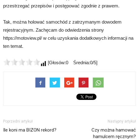
przestrzegać przepisów i postępować zgodnie z prawem.
Tak, można holować samochód z zatrzymanym dowodem
rejestracyjnym. Zachęcam do odwiedzenia strony
https://motoview.pl/ w celu uzyskania dodatkowych informacji na
ten temat.
[Głosów:0 Średnia:0/5]
Poprzedni artykuł
Następny artykuł
Ile koni ma BIZON rekord?
Czy można hamować
hamulcem ręcznym?