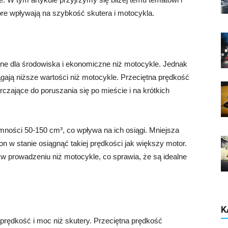
óre wpływają na szybkość skutera i motocykla.
azne dla środowiska i ekonomiczne niż motocykle. Jednak
ągają niższe wartości niż motocykle. Przeciętna prędkość
rczające do poruszania się po mieście i na krótkich
mności 50-150 cm³, co wpływa na ich osiągi. Mniejsza
 on w stanie osiągnąć takiej prędkości jak większy motor.
 w prowadzeniu niż motocykle, co sprawia, że ​​są idealne
K
 prędkość i moc niż skutery. Przeciętna prędkość