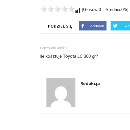
[Głosów:0 Średnia:0/5]
PODZIEL SIĘ
Facebook
Twit
Poprzedni artykuł
Ile kosztuje Toyota LC 300 gr?
Redakcja