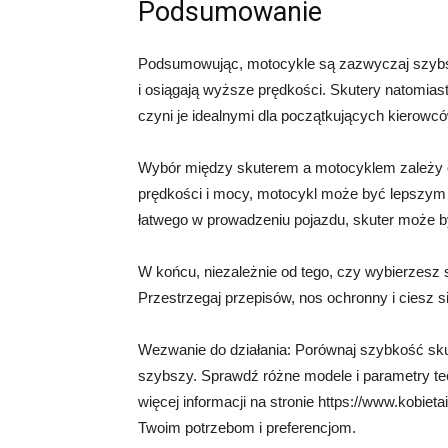
Podsumowanie
Podsumowując, motocykle są zazwyczaj szybsze
i osiągają wyższe prędkości. Skutery natomiast
czyni je idealnymi dla początkujących kierowcó
Wybór między skuterem a motocyklem zależy od 
prędkości i mocy, motocykl może być lepszym
łatwego w prowadzeniu pojazdu, skuter może by
W końcu, niezależnie od tego, czy wybierzesz 
Przestrzegaj przepisów, nos ochronny i ciesz s
Wezwanie do działania: Porównaj szybkość skute
szybszy. Sprawdź różne modele i parametry t
więcej informacji na stronie https://www.kobieta
Twoim potrzebom i preferencjom.