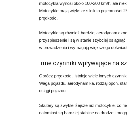
motocykla wynosi około 100-200 km/h, ale nie
Motocykle mają większe silniki o pojemności 2
prędkości.
Motocykle są również bardziej aerodynamiczne n
przyspieszenie i są w stanie szybciej osiągną
w prowadzeniu i wymagają większego doświadc
Inne czynniki wpływające na s
Oprócz prędkości, istnieje wiele innych czynni
Waga pojazdu, aerodynamika, rodzaj opon, sta
osiągi pojazdu.
Skutery są zwykle lżejsze niż motocykle, co m
natomiast są bardziej stabilne na drodze i mogą