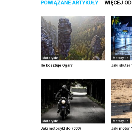
POWIĄZANE ARTYKUŁY
WIĘCEJ O
Motocykle
Motocykle
Ile kosztuje Ogar?
Jaki skuter
Motocykle
Motocykle
Jaki motocykl do 7000?
Jaki motor 