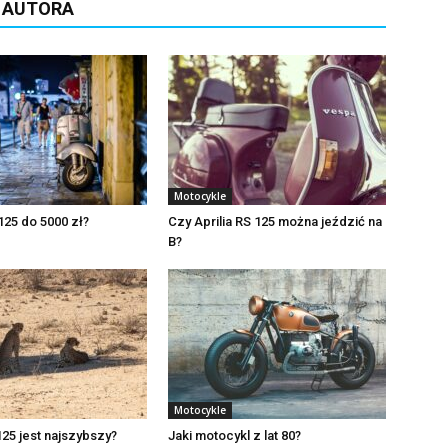
D AUTORA
Motocykle
 125 do 5000 zł?
Czy Aprilia RS 125 można jeździć na
B?
Motocykle
125 jest najszybszy?
Jaki motocykl z lat 80?