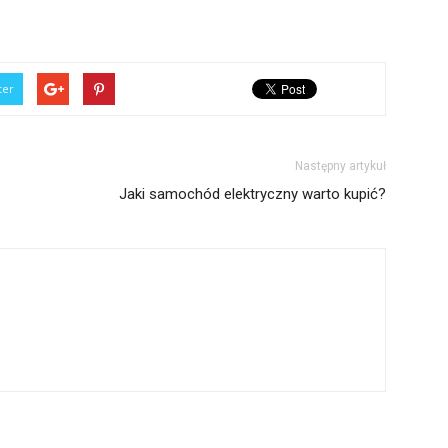
ter
Następny artykuł
Jaki samochód elektryczny warto kupić?