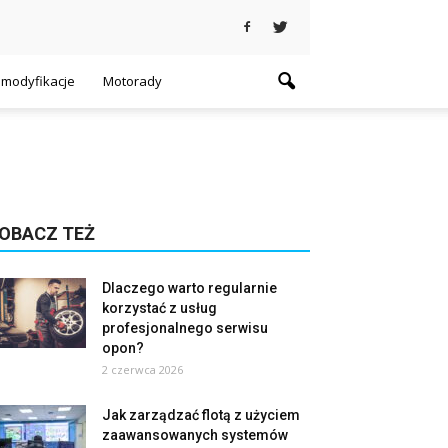
i modyfikacje
Motorady
OBACZ TEŻ
Dlaczego warto regularnie
korzystać z usług
profesjonalnego serwisu
opon?
2 czerwca 2026
Jak zarządzać flotą z użyciem
zaawansowanych systemów