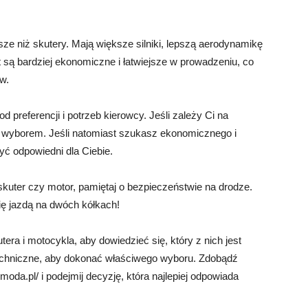
 niż skutery. Mają większe silniki, lepszą aerodynamikę
 są bardziej ekonomiczne i łatwiejsze w prowadzeniu, co
w.
preferencji i potrzeb kierowcy. Jeśli zależy Ci na
 wyborem. Jeśli natomiast szukasz ekonomicznego i
ć odpowiedni dla Ciebie.
skuter czy motor, pamiętaj o bezpieczeństwie na drodze.
ię jazdą na dwóch kółkach!
ra i motocykla, aby dowiedzieć się, który z nich jest
echniczne, aby dokonać właściwego wyboru. Zdobądź
imoda.pl/ i podejmij decyzję, która najlepiej odpowiada