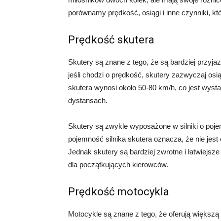
porównamy prędkość, osiągi i inne czynniki, kt
Prędkość skutera
Skutery są znane z tego, że są bardziej przyj
jeśli chodzi o prędkość, skutery zazwyczaj osi
skutera wynosi około 50-80 km/h, co jest wysta
dystansach.
Skutery są zwykle wyposażone w silniki o poje
pojemność silnika skutera oznacza, że ​​nie jest
Jednak skutery są bardziej zwrotne i łatwiejsze
dla początkujących kierowców.
Prędkość motocykla
Motocykle są znane z tego, że oferują większą