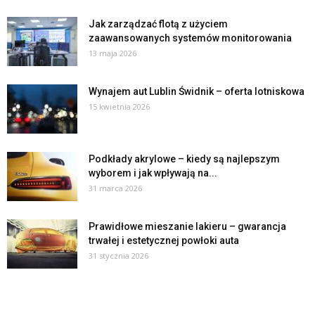
Jak zarządzać flotą z użyciem
zaawansowanych systemów monitorowania
13 maja 2026
Wynajem aut Lublin Świdnik – oferta lotniskowa
15 kwietnia 2026
Podkłady akrylowe – kiedy są najlepszym
wyborem i jak wpływają na...
31 marca 2026
Prawidłowe mieszanie lakieru – gwarancja
trwałej i estetycznej powłoki auta
31 stycznia 2026