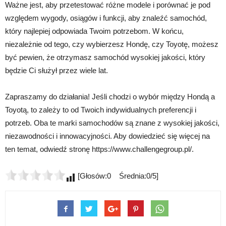
Ważne jest, aby przetestować różne modele i porównać je pod
względem wygody, osiągów i funkcji, aby znaleźć samochód,
który najlepiej odpowiada Twoim potrzebom. W końcu,
niezależnie od tego, czy wybierzesz Hondę, czy Toyotę, możesz
być pewien, że otrzymasz samochód wysokiej jakości, który
będzie Ci służył przez wiele lat.
Zapraszamy do działania! Jeśli chodzi o wybór między Hondą a
Toyotą, to zależy to od Twoich indywidualnych preferencji i
potrzeb. Oba te marki samochodów są znane z wysokiej jakości,
niezawodności i innowacyjności. Aby dowiedzieć się więcej na
ten temat, odwiedź stronę https://www.challengegroup.pl/.
[Głosów:0 Średnia:0/5]