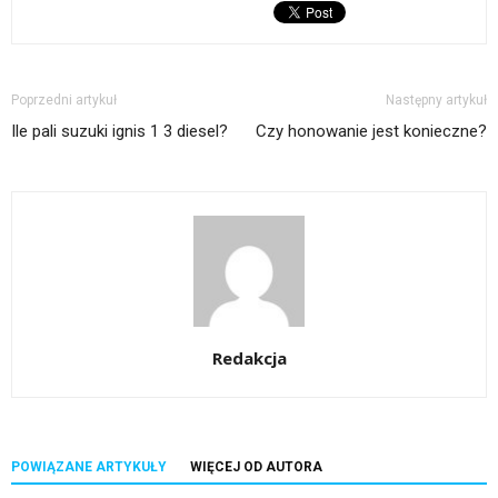
Poprzedni artykuł
Następny artykuł
Ile pali suzuki ignis 1 3 diesel?
Czy honowanie jest konieczne?
Redakcja
POWIĄZANE ARTYKUŁY
WIĘCEJ OD AUTORA